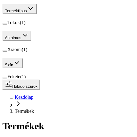
Terméktípus
Tokok
(
1
)
Alkalmas
Xiaomi
(
1
)
Szín
Fekete
(
1
)
Haladó szűrők
Kezdőlap
Termékek
Termékek