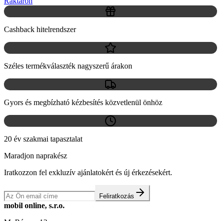
Raktáron
Cashback hitelrendszer
Széles termékválaszték nagyszerű árakon
Gyors és megbízható kézbesítés közvetlenül önhöz
20 év szakmai tapasztalat
Maradjon naprakész
Iratkozzon fel exkluzív ajánlatokért és új érkezésekért.
Feliratkozás
mobil online, s.r.o.