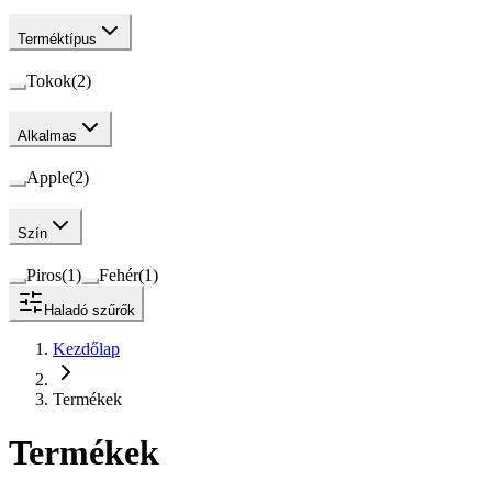
Terméktípus
Tokok
(
2
)
Alkalmas
Apple
(
2
)
Szín
Piros
(
1
)
Fehér
(
1
)
Haladó szűrők
Kezdőlap
Termékek
Termékek