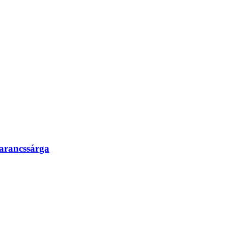
arancssárga