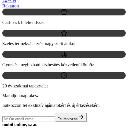
7475 Ft
Raktáron
Cashback hitelrendszer
Széles termékválaszték nagyszerű árakon
Gyors és megbízható kézbesítés közvetlenül önhöz
20 év szakmai tapasztalat
Maradjon naprakész
Iratkozzon fel exkluzív ajánlatokért és új érkezésekért.
Feliratkozás
mobil online, s.r.o.