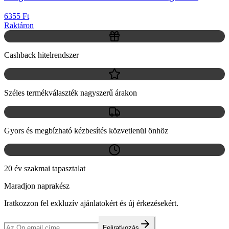
6355 Ft
Raktáron
Cashback hitelrendszer
Széles termékválaszték nagyszerű árakon
Gyors és megbízható kézbesítés közvetlenül önhöz
20 év szakmai tapasztalat
Maradjon naprakész
Iratkozzon fel exkluzív ajánlatokért és új érkezésekért.
Feliratkozás