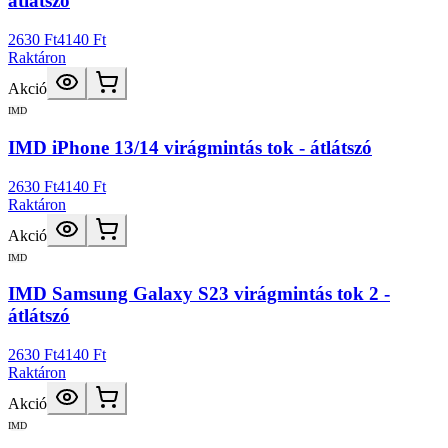
átlátszó
2630 Ft
4140 Ft
Raktáron
Akció
IMD
IMD iPhone 13/14 virágmintás tok - átlátszó
2630 Ft
4140 Ft
Raktáron
Akció
IMD
IMD Samsung Galaxy S23 virágmintás tok 2 -
átlátszó
2630 Ft
4140 Ft
Raktáron
Akció
IMD