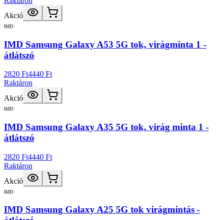
Raktáron
Akció
IMD
IMD Samsung Galaxy A53 5G tok, virágminta 1 -
átlátszó
2820 Ft
4440 Ft
Raktáron
Akció
IMD
IMD Samsung Galaxy A35 5G tok, virág minta 1 -
átlátszó
2820 Ft
4440 Ft
Raktáron
Akció
IMD
IMD Samsung Galaxy A25 5G tok virágmintás -