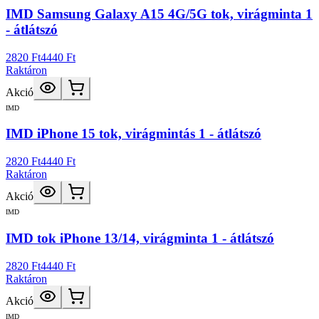
IMD Samsung Galaxy A15 4G/5G tok, virágminta 1
- átlátszó
2820 Ft
4440 Ft
Raktáron
Akció
IMD
IMD iPhone 15 tok, virágmintás 1 - átlátszó
2820 Ft
4440 Ft
Raktáron
Akció
IMD
IMD tok iPhone 13/14, virágminta 1 - átlátszó
2820 Ft
4440 Ft
Raktáron
Akció
IMD