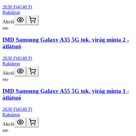
2630 Ft
4140 Ft
Raktáron
Akció
IMD
IMD Samsung Galaxy A35 5G tok, virág minta 2 -
átlátszó
2630 Ft
4140 Ft
Raktáron
Akció
IMD
IMD Samsung Galaxy A55 5G tok, virág minta 1 -
átlátszó
2630 Ft
4140 Ft
Raktáron
Akció
IMD