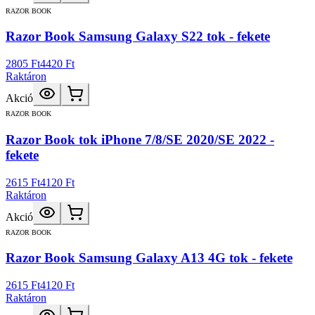
RAZOR BOOK
Razor Book Samsung Galaxy S22 tok - fekete
2805 Ft
4420 Ft
Raktáron
Akció
RAZOR BOOK
Razor Book tok iPhone 7/8/SE 2020/SE 2022 -
fekete
2615 Ft
4120 Ft
Raktáron
Akció
RAZOR BOOK
Razor Book Samsung Galaxy A13 4G tok - fekete
2615 Ft
4120 Ft
Raktáron