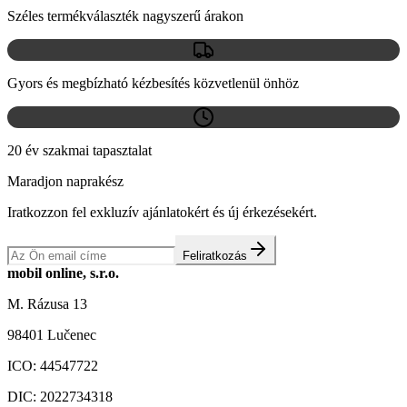
Széles termékválaszték nagyszerű árakon
Gyors és megbízható kézbesítés közvetlenül önhöz
20 év szakmai tapasztalat
Maradjon naprakész
Iratkozzon fel exkluzív ajánlatokért és új érkezésekért.
Feliratkozás
mobil online, s.r.o.
M. Rázusa 13
98401 Lučenec
ICO:
44547722
DIC:
2022734318