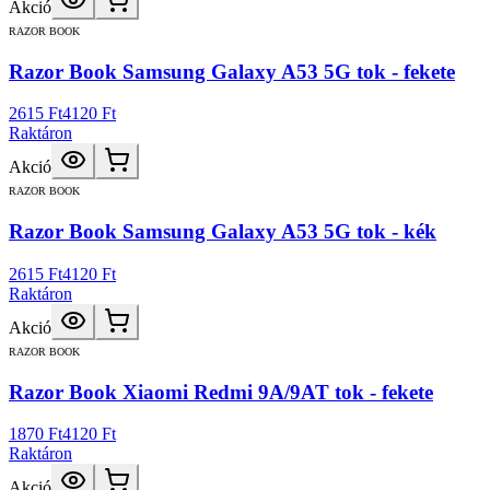
Akció
RAZOR BOOK
Razor Book Samsung Galaxy A53 5G tok - fekete
2615 Ft
4120 Ft
Raktáron
Akció
RAZOR BOOK
Razor Book Samsung Galaxy A53 5G tok - kék
2615 Ft
4120 Ft
Raktáron
Akció
RAZOR BOOK
Razor Book Xiaomi Redmi 9A/9AT tok - fekete
1870 Ft
4120 Ft
Raktáron
Akció