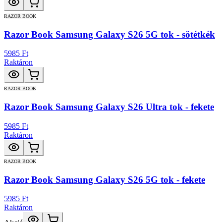
RAZOR BOOK
Razor Book Samsung Galaxy S26 5G tok - sötétkék
5985 Ft
Raktáron
RAZOR BOOK
Razor Book Samsung Galaxy S26 Ultra tok - fekete
5985 Ft
Raktáron
RAZOR BOOK
Razor Book Samsung Galaxy S26 5G tok - fekete
5985 Ft
Raktáron