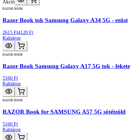
Akció
RAZOR BOOK
Razor Book tok Samsung Galaxy A34 5G - ezüst
2615 Ft
4120 Ft
Raktáron
RAZOR BOOK
Razor Book Samsung Galaxy A17 5G tok - fekete
5160 Ft
Raktáron
RAZOR BOOK
RAZOR Book for SAMSUNG A57 5G sötétzöld
5160 Ft
Raktáron