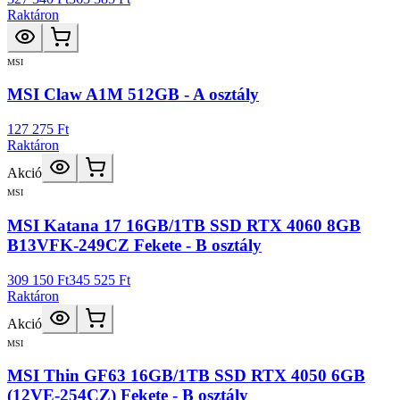
Raktáron
MSI
MSI Claw A1M 512GB - A osztály
127 275 Ft
Raktáron
Akció
MSI
MSI Katana 17 16GB/1TB SSD RTX 4060 8GB
B13VFK-249CZ Fekete - B osztály
309 150 Ft
345 525 Ft
Raktáron
Akció
MSI
MSI Thin GF63 16GB/1TB SSD RTX 4050 6GB
(12VE-254CZ) Fekete - B osztály