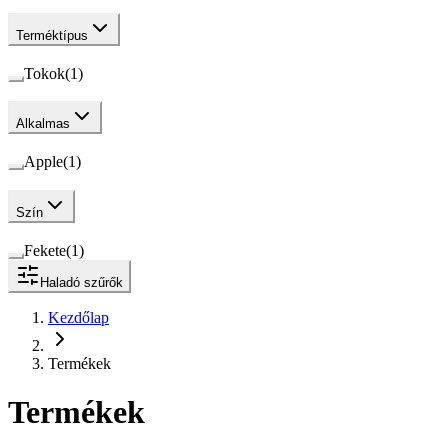
Terméktípus
Tokok
(
1
)
Alkalmas
Apple
(
1
)
Szín
Fekete
(
1
)
Haladó szűrők
Kezdőlap
Termékek
Termékek