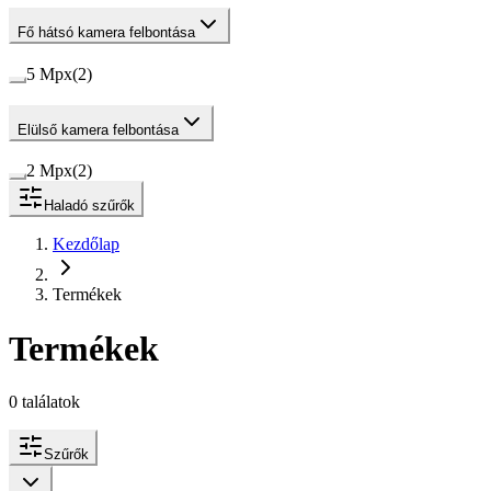
Fő hátsó kamera felbontása
5 Mpx
(
2
)
Elülső kamera felbontása
2 Mpx
(
2
)
Haladó szűrők
Kezdőlap
Termékek
Termékek
0
találatok
Szűrők