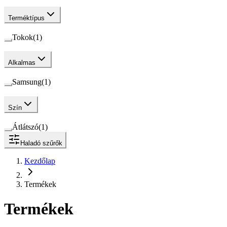
Terméktípus
Tokok
(
1
)
Alkalmas
Samsung
(
1
)
Szín
Átlátszó
(
1
)
Haladó szűrők
Kezdőlap
Termékek
Termékek