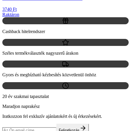
3740 Ft
Raktáron
Cashback hitelrendszer
Széles termékválaszték nagyszerű árakon
Gyors és megbízható kézbesítés közvetlenül önhöz
20 év szakmai tapasztalat
Maradjon naprakész
Iratkozzon fel exkluzív ajánlatokért és új érkezésekért.
Feliratkozás