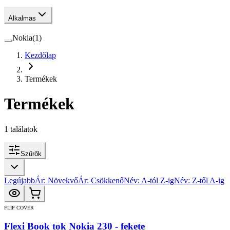
Alkalmas
Nokia
(
1
)
Kezdőlap
Termékek
Termékek
1
találatok
Szűrők
Legújabb
Ár: Növekvő
Ár: Csökkenő
Név: A-tól Z-ig
Név: Z-től A-ig
FLIP COVER
Flexi Book tok Nokia 230 - fekete