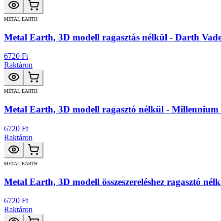
METAL EARTH
Metal Earth, 3D modell ragasztás nélkül - Darth Vade
6720 Ft
Raktáron
METAL EARTH
Metal Earth, 3D modell ragasztó nélkül - Millennium
6720 Ft
Raktáron
METAL EARTH
Metal Earth, 3D modell összeszereléshez ragasztó nél
6720 Ft
Raktáron