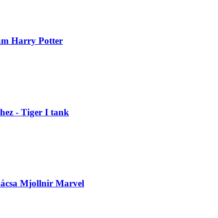
lám Harry Potter
hez - Tiger I tank
pácsa Mjollnir Marvel