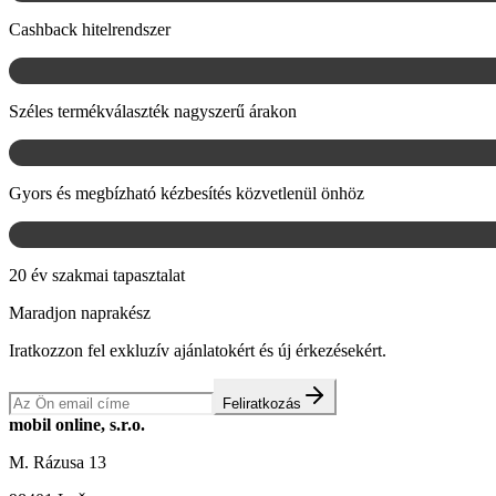
Cashback hitelrendszer
Széles termékválaszték nagyszerű árakon
Gyors és megbízható kézbesítés közvetlenül önhöz
20 év szakmai tapasztalat
Maradjon naprakész
Iratkozzon fel exkluzív ajánlatokért és új érkezésekért.
Feliratkozás
mobil online, s.r.o.
M. Rázusa 13