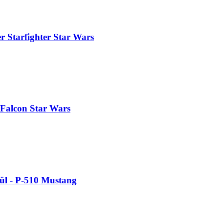
r Starfighter Star Wars
 Falcon Star Wars
kül - P-510 Mustang