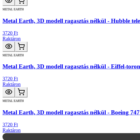
METAL EARTH
Metal Earth, 3D modell ragasztás nélkül - Hubble tel
3720 Ft
Raktáron
METAL EARTH
Metal Earth, 3D modell ragasztás nélkül - Eiffel-toro
3720 Ft
Raktáron
METAL EARTH
Metal Earth, 3D modell ragasztás nélkül - Boeing 747
3720 Ft
Raktáron