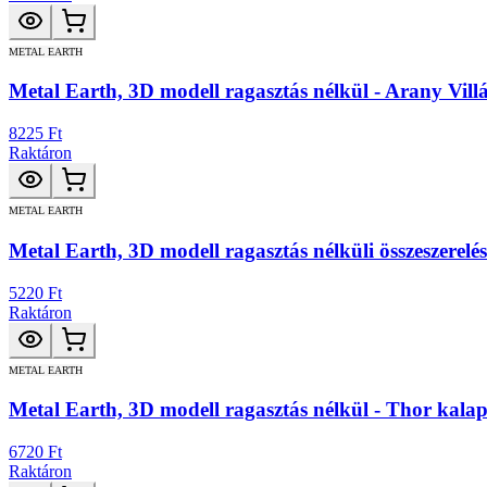
METAL EARTH
Metal Earth, 3D modell ragasztás nélkül - Arany Vil
8225 Ft
Raktáron
METAL EARTH
Metal Earth, 3D modell ragasztás nélküli összeszerelés
5220 Ft
Raktáron
METAL EARTH
Metal Earth, 3D modell ragasztás nélkül - Thor kala
6720 Ft
Raktáron