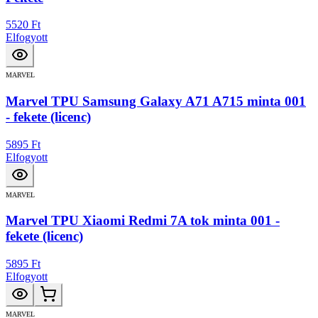
5520 Ft
Elfogyott
MARVEL
Marvel TPU Samsung Galaxy A71 A715 minta 001
- fekete (licenc)
5895 Ft
Elfogyott
MARVEL
Marvel TPU Xiaomi Redmi 7A tok minta 001 -
fekete (licenc)
5895 Ft
Elfogyott
MARVEL