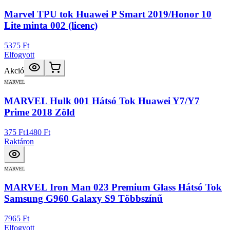
Marvel TPU tok Huawei P Smart 2019/Honor 10
Lite minta 002 (licenc)
5375 Ft
Elfogyott
Akció
MARVEL
MARVEL Hulk 001 Hátsó Tok Huawei Y7/Y7
Prime 2018 Zöld
375 Ft
1480 Ft
Raktáron
MARVEL
MARVEL Iron Man 023 Premium Glass Hátsó Tok
Samsung G960 Galaxy S9 Többszínű
7965 Ft
Elfogyott