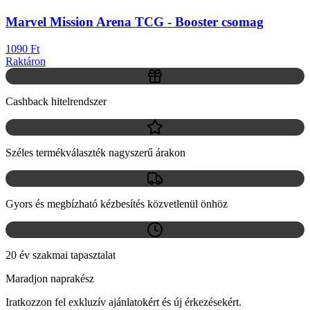
Marvel Mission Arena TCG - Booster csomag
1090 Ft
Raktáron
Cashback hitelrendszer
Széles termékválaszték nagyszerű árakon
Gyors és megbízható kézbesítés közvetlenül önhöz
20 év szakmai tapasztalat
Maradjon naprakész
Iratkozzon fel exkluzív ajánlatokért és új érkezésekért.