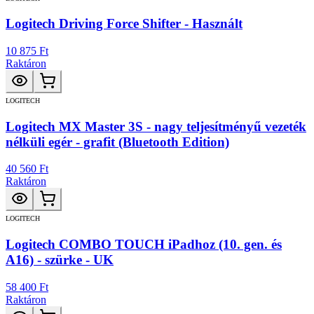
Logitech Driving Force Shifter - Használt
10 875 Ft
Raktáron
LOGITECH
Logitech MX Master 3S - nagy teljesítményű vezeték
nélküli egér - grafit (Bluetooth Edition)
40 560 Ft
Raktáron
LOGITECH
Logitech COMBO TOUCH iPadhoz (10. gen. és
A16) - szürke - UK
58 400 Ft
Raktáron