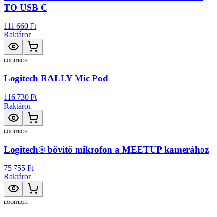
TO USB C
111 660 Ft
Raktáron
LOGITECH
Logitech RALLY Mic Pod
116 730 Ft
Raktáron
LOGITECH
Logitech® bővítő mikrofon a MEETUP kamerához
75 755 Ft
Raktáron
LOGITECH