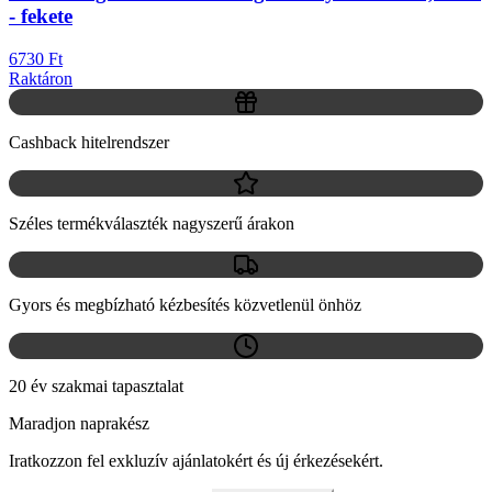
- fekete
6730 Ft
Raktáron
Cashback hitelrendszer
Széles termékválaszték nagyszerű árakon
Gyors és megbízható kézbesítés közvetlenül önhöz
20 év szakmai tapasztalat
Maradjon naprakész
Iratkozzon fel exkluzív ajánlatokért és új érkezésekért.