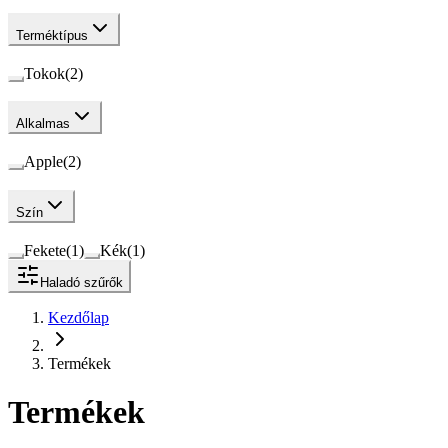
Terméktípus
Tokok
(
2
)
Alkalmas
Apple
(
2
)
Szín
Fekete
(
1
)
Kék
(
1
)
Haladó szűrők
Kezdőlap
Termékek
Termékek