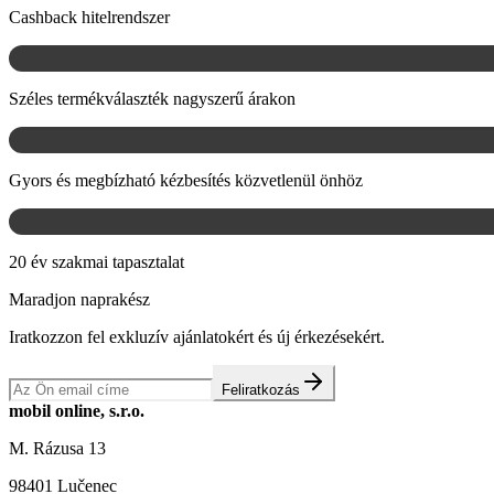
Cashback hitelrendszer
Széles termékválaszték nagyszerű árakon
Gyors és megbízható kézbesítés közvetlenül önhöz
20 év szakmai tapasztalat
Maradjon naprakész
Iratkozzon fel exkluzív ajánlatokért és új érkezésekért.
Feliratkozás
mobil online, s.r.o.
M. Rázusa 13
98401 Lučenec