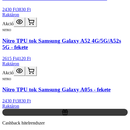
2430 Ft
3830 Ft
Raktáron
Akció
NITRO
Nitro TPU tok Samsung Galaxy A52 4G/5G/A52s
5G - fekete
2615 Ft
4120 Ft
Raktáron
Akció
NITRO
Nitro TPU tok Samsung Galaxy A05s - fekete
2430 Ft
3830 Ft
Raktáron
Cashback hitelrendszer