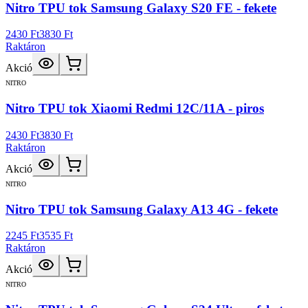
Nitro TPU tok Samsung Galaxy S20 FE - fekete
2430 Ft
3830 Ft
Raktáron
Akció
NITRO
Nitro TPU tok Xiaomi Redmi 12C/11A - piros
2430 Ft
3830 Ft
Raktáron
Akció
NITRO
Nitro TPU tok Samsung Galaxy A13 4G - fekete
2245 Ft
3535 Ft
Raktáron
Akció
NITRO