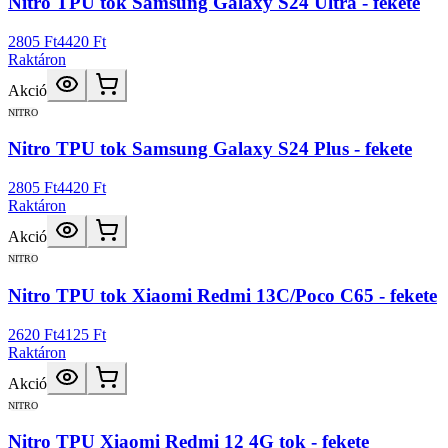
Nitro TPU tok Samsung Galaxy S24 Ultra - fekete
2805 Ft
4420 Ft
Raktáron
Akció
NITRO
Nitro TPU tok Samsung Galaxy S24 Plus - fekete
2805 Ft
4420 Ft
Raktáron
Akció
NITRO
Nitro TPU tok Xiaomi Redmi 13C/Poco C65 - fekete
2620 Ft
4125 Ft
Raktáron
Akció
NITRO
Nitro TPU Xiaomi Redmi 12 4G tok - fekete