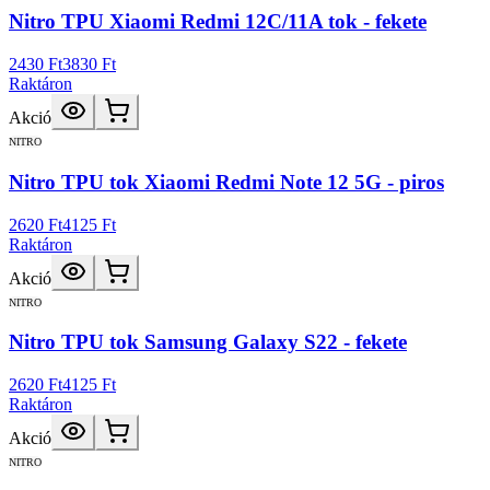
Nitro TPU Xiaomi Redmi 12C/11A tok - fekete
2430 Ft
3830 Ft
Raktáron
Akció
NITRO
Nitro TPU tok Xiaomi Redmi Note 12 5G - piros
2620 Ft
4125 Ft
Raktáron
Akció
NITRO
Nitro TPU tok Samsung Galaxy S22 - fekete
2620 Ft
4125 Ft
Raktáron
Akció
NITRO