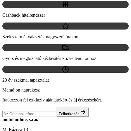
Cashback hitelrendszer
Széles termékválaszték nagyszerű árakon
Gyors és megbízható kézbesítés közvetlenül önhöz
20 év szakmai tapasztalat
Maradjon naprakész
Iratkozzon fel exkluzív ajánlatokért és új érkezésekért.
Feliratkozás
mobil online, s.r.o.
M. Rázusa 13