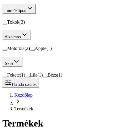
Terméktípus
Tokok
(
3
)
Alkalmas
Motorola
(
2
)
Apple
(
1
)
Szín
Fekete
(
1
)
Lila
(
1
)
Bézs
(
1
)
Haladó szűrők
Kezdőlap
Termékek
Termékek