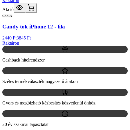
Raktáron
Akció
CANDY
Candy tok iPhone 12 - lila
2440 Ft
3845 Ft
Raktáron
Cashback hitelrendszer
Széles termékválaszték nagyszerű árakon
Gyors és megbízható kézbesítés közvetlenül önhöz
20 év szakmai tapasztalat