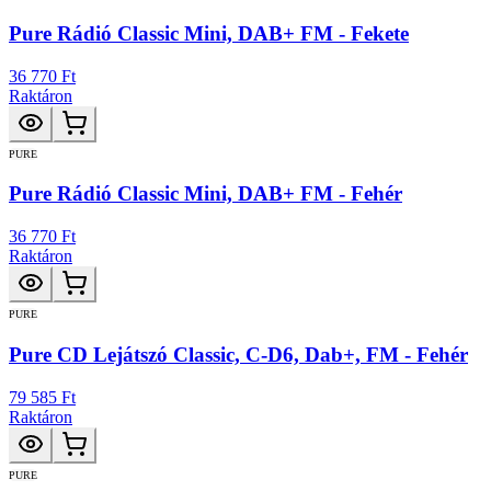
Pure Rádió Classic Mini, DAB+ FM - Fekete
36 770 Ft
Raktáron
PURE
Pure Rádió Classic Mini, DAB+ FM - Fehér
36 770 Ft
Raktáron
PURE
Pure CD Lejátszó Classic, C-D6, Dab+, FM - Fehér
79 585 Ft
Raktáron
PURE