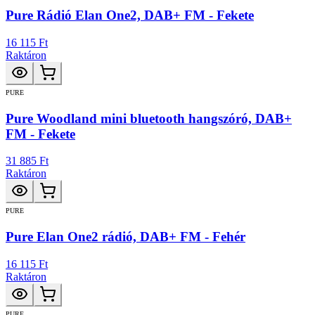
Pure Rádió Elan One2, DAB+ FM - Fekete
16 115 Ft
Raktáron
PURE
Pure Woodland mini bluetooth hangszóró, DAB+
FM - Fekete
31 885 Ft
Raktáron
PURE
Pure Elan One2 rádió, DAB+ FM - Fehér
16 115 Ft
Raktáron
PURE