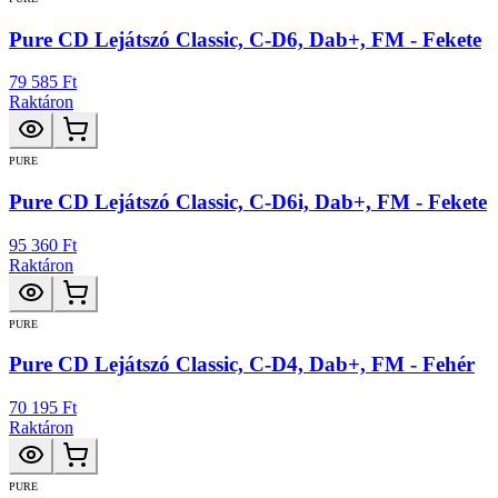
Pure CD Lejátszó Classic, C-D6, Dab+, FM - Fekete
79 585 Ft
Raktáron
PURE
Pure CD Lejátszó Classic, C-D6i, Dab+, FM - Fekete
95 360 Ft
Raktáron
PURE
Pure CD Lejátszó Classic, C-D4, Dab+, FM - Fehér
70 195 Ft
Raktáron
PURE