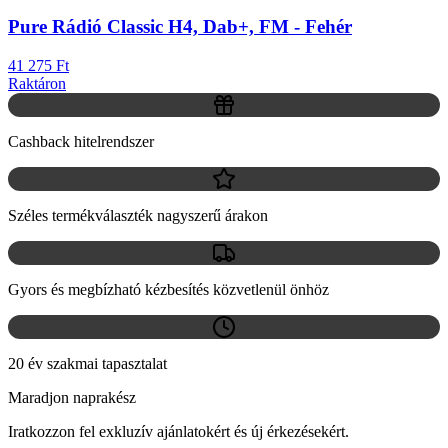
Pure Rádió Classic H4, Dab+, FM - Fehér
41 275 Ft
Raktáron
Cashback hitelrendszer
Széles termékválaszték nagyszerű árakon
Gyors és megbízható kézbesítés közvetlenül önhöz
20 év szakmai tapasztalat
Maradjon naprakész
Iratkozzon fel exkluzív ajánlatokért és új érkezésekért.