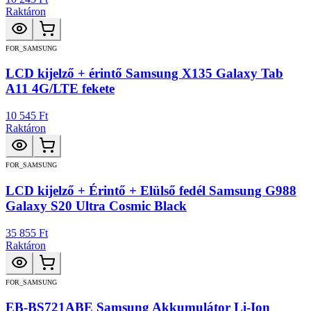
Raktáron
FOR_SAMSUNG
LCD kijelző + érintő Samsung X135 Galaxy Tab
A11 4G/LTE fekete
10 545 Ft
Raktáron
FOR_SAMSUNG
LCD kijelző + Érintő + Elülső fedél Samsung G988
Galaxy S20 Ultra Cosmic Black
35 855 Ft
Raktáron
FOR_SAMSUNG
EB-BS721ABE Samsung Akkumulátor Li-Ion