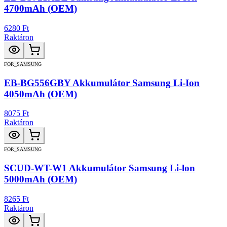
4700mAh (OEM)
6280 Ft
Raktáron
FOR_SAMSUNG
EB-BG556GBY Akkumulátor Samsung Li-Ion
4050mAh (OEM)
8075 Ft
Raktáron
FOR_SAMSUNG
SCUD-WT-W1 Akkumulátor Samsung Li-lon
5000mAh (OEM)
8265 Ft
Raktáron