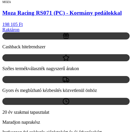
MOZA
Moza Racing RS071 (PC) - Kormány pedálokkal
198 105 Ft
Raktáron
Cashback hitelrendszer
Széles termékválaszték nagyszerű árakon
Gyors és megbízható kézbesítés közvetlenül önhöz
20 év szakmai tapasztalat
Maradjon naprakész