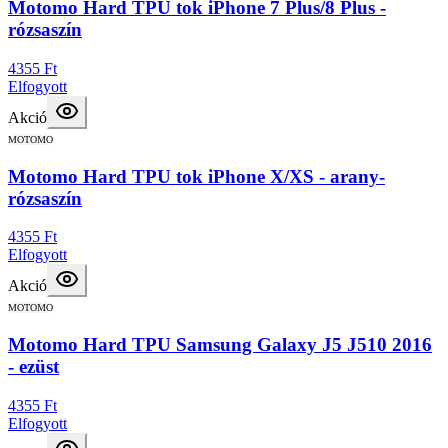
Motomo Hard TPU tok iPhone 7 Plus/8 Plus -
rózsaszín
4355 Ft
Elfogyott
Akció
MOTOMO
Motomo Hard TPU tok iPhone X/XS - arany-
rózsaszín
4355 Ft
Elfogyott
Akció
MOTOMO
Motomo Hard TPU Samsung Galaxy J5 J510 2016
- ezüst
4355 Ft
Elfogyott