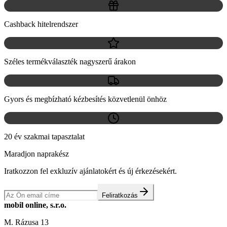
Cashback hitelrendszer
Széles termékválaszték nagyszerű árakon
Gyors és megbízható kézbesítés közvetlenül önhöz
20 év szakmai tapasztalat
Maradjon naprakész
Iratkozzon fel exkluzív ajánlatokért és új érkezésekért.
Feliratkozás
mobil online, s.r.o.
M. Rázusa 13