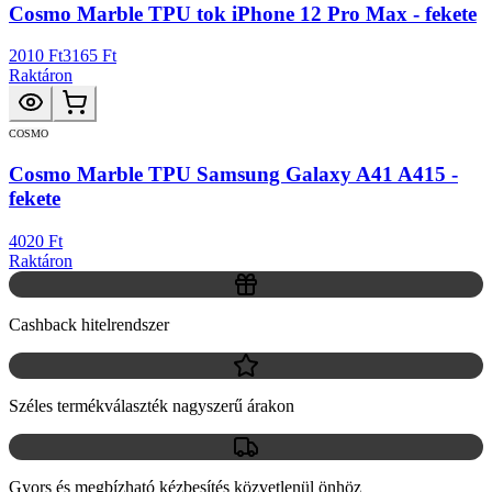
Cosmo Marble TPU tok iPhone 12 Pro Max - fekete
2010 Ft
3165 Ft
Raktáron
COSMO
Cosmo Marble TPU Samsung Galaxy A41 A415 -
fekete
4020 Ft
Raktáron
Cashback hitelrendszer
Széles termékválaszték nagyszerű árakon
Gyors és megbízható kézbesítés közvetlenül önhöz