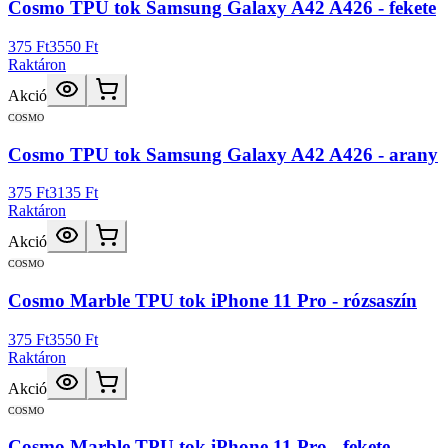
Cosmo TPU tok Samsung Galaxy A42 A426 - fekete
375 Ft
3550 Ft
Raktáron
Akció
COSMO
Cosmo TPU tok Samsung Galaxy A42 A426 - arany
375 Ft
3135 Ft
Raktáron
Akció
COSMO
Cosmo Marble TPU tok iPhone 11 Pro - rózsaszín
375 Ft
3550 Ft
Raktáron
Akció
COSMO
Cosmo Marble TPU tok iPhone 11 Pro - fekete