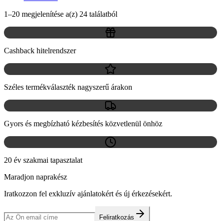
1–20 megjelenítése a(z) 24 találatból
Cashback hitelrendszer
Széles termékválaszték nagyszerű árakon
Gyors és megbízható kézbesítés közvetlenül önhöz
20 év szakmai tapasztalat
Maradjon naprakész
Iratkozzon fel exkluzív ajánlatokért és új érkezésekért.
Feliratkozás