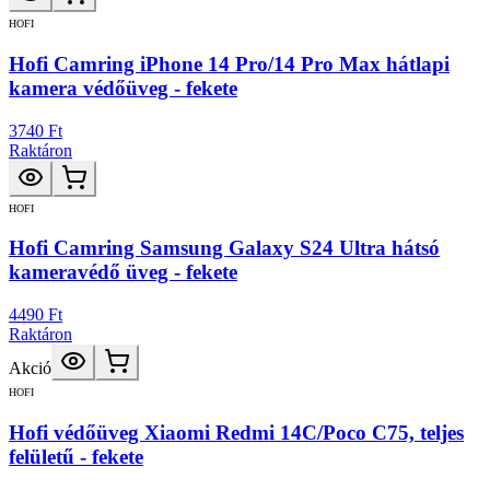
HOFI
Hofi Camring iPhone 14 Pro/14 Pro Max hátlapi
kamera védőüveg - fekete
3740 Ft
Raktáron
HOFI
Hofi Camring Samsung Galaxy S24 Ultra hátsó
kameravédő üveg - fekete
4490 Ft
Raktáron
Akció
HOFI
Hofi védőüveg Xiaomi Redmi 14C/Poco C75, teljes
felületű - fekete