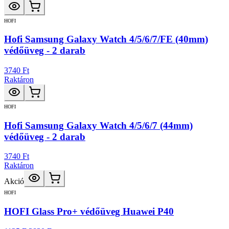
HOFI
Hofi Samsung Galaxy Watch 4/5/6/7/FE (40mm)
védőüveg - 2 darab
3740 Ft
Raktáron
HOFI
Hofi Samsung Galaxy Watch 4/5/6/7 (44mm)
védőüveg - 2 darab
3740 Ft
Raktáron
Akció
HOFI
HOFI Glass Pro+ védőüveg Huawei P40