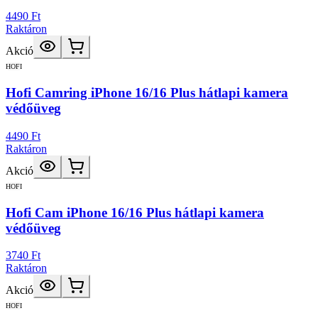
4490 Ft
Raktáron
Akció
HOFI
Hofi Camring iPhone 16/16 Plus hátlapi kamera
védőüveg
4490 Ft
Raktáron
Akció
HOFI
Hofi Cam iPhone 16/16 Plus hátlapi kamera
védőüveg
3740 Ft
Raktáron
Akció
HOFI