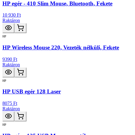
HP egér - 410 Slim Mouse, Bluetooth, Fekete
10 930 Ft
Raktáron
HP
HP Wireless Mouse 220, Vezeték nélküli, Fekete
9390 Ft
Raktáron
HP
HP USB egér 128 Laser
8075 Ft
Raktáron
HP