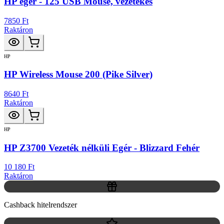
HP egér - 125 USB Mouse, vezetékes
7850 Ft
Raktáron
HP
HP Wireless Mouse 200 (Pike Silver)
8640 Ft
Raktáron
HP
HP Z3700 Vezeték nélküli Egér - Blizzard Fehér
10 180 Ft
Raktáron
Cashback hitelrendszer