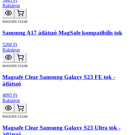
5445 Ft
Raktáron
MAGSAFE CLEAR
Samsung A17 átlátszó MagSafe kompatibilis tok
5260 Ft
Raktáron
MAGSAFE CLEAR
Magsafe Clear Samsung Galaxy S23 FE tok -
átlátszó
4095 Ft
Raktáron
MAGSAFE CLEAR
Magsafe Clear Samsung Galaxy S23 Ultra tok -
átlátszó