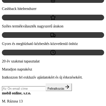
Cashback hitelrendszer
Széles termékválaszték nagyszerű árakon
Gyors és megbízható kézbesítés közvetlenül önhöz
20 év szakmai tapasztalat
Maradjon naprakész
Iratkozzon fel exkluzív ajánlatokért és új érkezésekért.
Feliratkozás
mobil online, s.r.o.
M. Rázusa 13