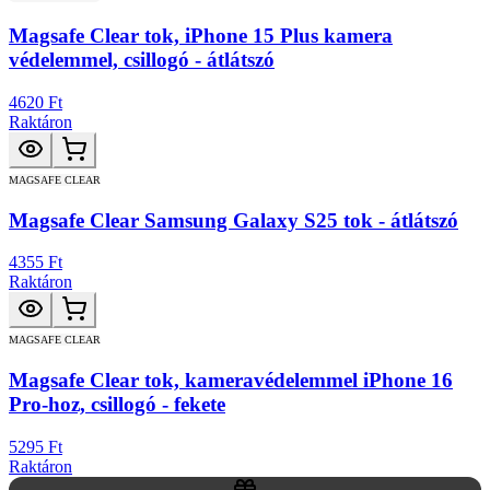
Magsafe Clear tok, iPhone 15 Plus kamera
védelemmel, csillogó - átlátszó
4620 Ft
Raktáron
MAGSAFE CLEAR
Magsafe Clear Samsung Galaxy S25 tok - átlátszó
4355 Ft
Raktáron
MAGSAFE CLEAR
Magsafe Clear tok, kameravédelemmel iPhone 16
Pro-hoz, csillogó - fekete
5295 Ft
Raktáron