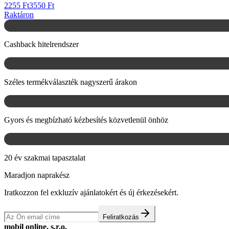
2255 Ft
3550 Ft
Raktáron
Cashback hitelrendszer
Széles termékválaszték nagyszerű árakon
Gyors és megbízható kézbesítés közvetlenül önhöz
20 év szakmai tapasztalat
Maradjon naprakész
Iratkozzon fel exkluzív ajánlatokért és új érkezésekért.
Feliratkozás
mobil online, s.r.o.