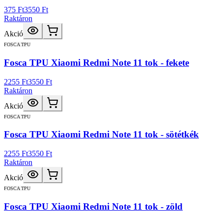
375 Ft
3550 Ft
Raktáron
Akció
FOSCA TPU
Fosca TPU Xiaomi Redmi Note 11 tok - fekete
2255 Ft
3550 Ft
Raktáron
Akció
FOSCA TPU
Fosca TPU Xiaomi Redmi Note 11 tok - sötétkék
2255 Ft
3550 Ft
Raktáron
Akció
FOSCA TPU
Fosca TPU Xiaomi Redmi Note 11 tok - zöld