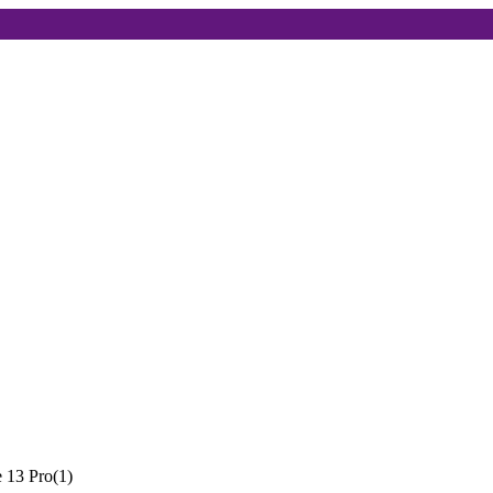
 13 Pro
(
1
)