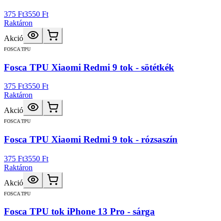
375 Ft
3550 Ft
Raktáron
Akció
FOSCA TPU
Fosca TPU Xiaomi Redmi 9 tok - sötétkék
375 Ft
3550 Ft
Raktáron
Akció
FOSCA TPU
Fosca TPU Xiaomi Redmi 9 tok - rózsaszín
375 Ft
3550 Ft
Raktáron
Akció
FOSCA TPU
Fosca TPU tok iPhone 13 Pro - sárga