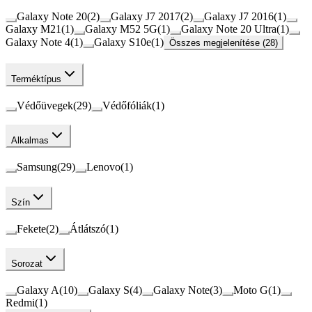
Galaxy Note 20
(
2
)
Galaxy J7 2017
(
2
)
Galaxy J7 2016
(
1
)
Galaxy M21
(
1
)
Galaxy M52 5G
(
1
)
Galaxy Note 20 Ultra
(
1
)
Galaxy Note 4
(
1
)
Galaxy S10e
(
1
)
Összes megjelenítése (28)
Terméktípus
Védőüvegek
(
29
)
Védőfóliák
(
1
)
Alkalmas
Samsung
(
29
)
Lenovo
(
1
)
Szín
Fekete
(
2
)
Átlátszó
(
1
)
Sorozat
Galaxy A
(
10
)
Galaxy S
(
4
)
Galaxy Note
(
3
)
Moto G
(
1
)
Redmi
(
1
)