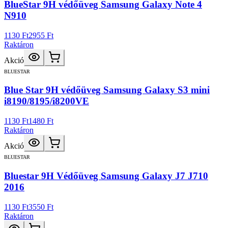
BlueStar 9H védőüveg Samsung Galaxy Note 4
N910
1130 Ft
2955 Ft
Raktáron
Akció
BLUESTAR
Blue Star 9H védőüveg Samsung Galaxy S3 mini
i8190/8195/i8200VE
1130 Ft
1480 Ft
Raktáron
Akció
BLUESTAR
Bluestar 9H Védőüveg Samsung Galaxy J7 J710
2016
1130 Ft
3550 Ft
Raktáron