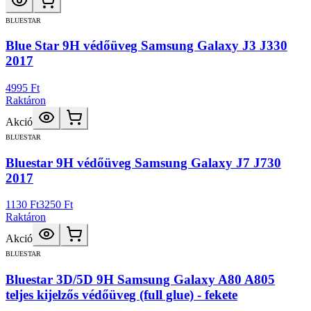
BLUESTAR
Blue Star 9H védőüveg Samsung Galaxy J3 J330
2017
4995 Ft
Raktáron
Akció
BLUESTAR
Bluestar 9H védőüveg Samsung Galaxy J7 J730
2017
1130 Ft
3250 Ft
Raktáron
Akció
BLUESTAR
Bluestar 3D/5D 9H Samsung Galaxy A80 A805
teljes kijelzős védőüveg (full glue) - fekete