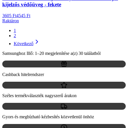
kijelzős védőüveg - fekete
3605 Ft
4545 Ft
Raktáron
1
2
Következő
Samsunghoz Illő: 1–20 megjelenítése a(z) 30 találatból
Cashback hitelrendszer
Széles termékválaszték nagyszerű árakon
Gyors és megbízható kézbesítés közvetlenül önhöz