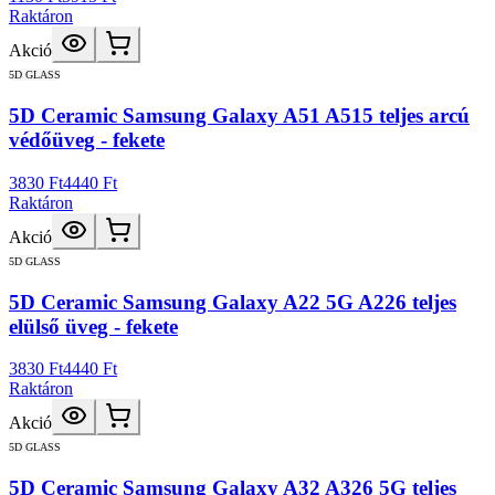
Raktáron
Akció
5D GLASS
5D Ceramic Samsung Galaxy A51 A515 teljes arcú
védőüveg - fekete
3830 Ft
4440 Ft
Raktáron
Akció
5D GLASS
5D Ceramic Samsung Galaxy A22 5G A226 teljes
elülső üveg - fekete
3830 Ft
4440 Ft
Raktáron
Akció
5D GLASS
5D Ceramic Samsung Galaxy A32 A326 5G teljes