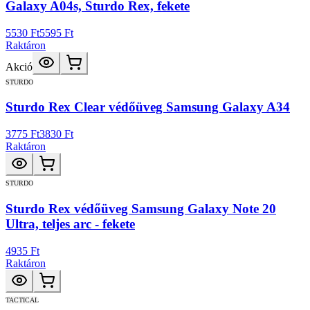
Galaxy A04s, Sturdo Rex, fekete
5530 Ft
5595 Ft
Raktáron
Akció
STURDO
Sturdo Rex Clear védőüveg Samsung Galaxy A34
3775 Ft
3830 Ft
Raktáron
STURDO
Sturdo Rex védőüveg Samsung Galaxy Note 20
Ultra, teljes arc - fekete
4935 Ft
Raktáron
TACTICAL