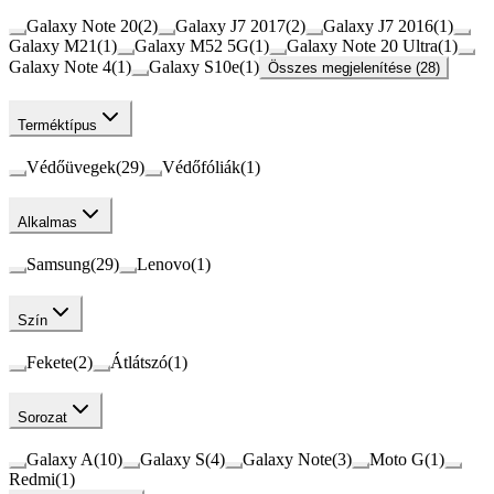
Galaxy Note 20
(
2
)
Galaxy J7 2017
(
2
)
Galaxy J7 2016
(
1
)
Galaxy M21
(
1
)
Galaxy M52 5G
(
1
)
Galaxy Note 20 Ultra
(
1
)
Galaxy Note 4
(
1
)
Galaxy S10e
(
1
)
Összes megjelenítése (28)
Terméktípus
Védőüvegek
(
29
)
Védőfóliák
(
1
)
Alkalmas
Samsung
(
29
)
Lenovo
(
1
)
Szín
Fekete
(
2
)
Átlátszó
(
1
)
Sorozat
Galaxy A
(
10
)
Galaxy S
(
4
)
Galaxy Note
(
3
)
Moto G
(
1
)
Redmi
(
1
)