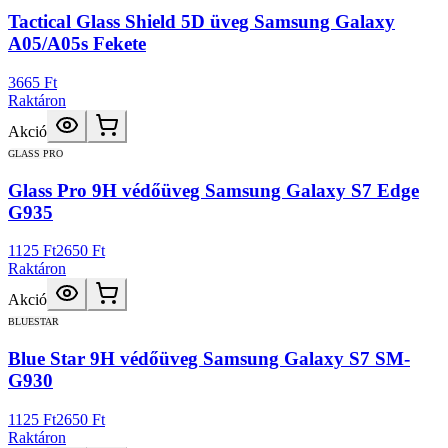
Tactical Glass Shield 5D üveg Samsung Galaxy
A05/A05s Fekete
3665 Ft
Raktáron
Akció
GLASS PRO
Glass Pro 9H védőüveg Samsung Galaxy S7 Edge
G935
1125 Ft
2650 Ft
Raktáron
Akció
BLUESTAR
Blue Star 9H védőüveg Samsung Galaxy S7 SM-
G930
1125 Ft
2650 Ft
Raktáron