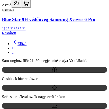
Akció
BLUESTAR
Blue Star 9H védőüveg Samsung Xcover 6 Pro
1125 Ft
3535 Ft
Raktáron
Előző
1
2
Samsunghoz Illő: 21–30 megjelenítése a(z) 30 találatból
Cashback hitelrendszer
Széles termékválaszték nagyszerű árakon