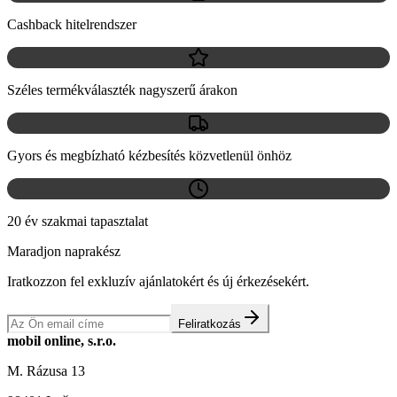
Cashback hitelrendszer
Széles termékválaszték nagyszerű árakon
Gyors és megbízható kézbesítés közvetlenül önhöz
20 év szakmai tapasztalat
Maradjon naprakész
Iratkozzon fel exkluzív ajánlatokért és új érkezésekért.
Feliratkozás
mobil online, s.r.o.
M. Rázusa 13