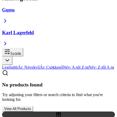
Guess
Karl Lagerfeld
Szűrők
Legújabb
Ár: Növekvő
Ár: Csökkenő
Név: A-tól Z-ig
Név: Z-től A-ig
No products found
Try adjusting your filters or search criteria to find what you're
looking for.
View All Products