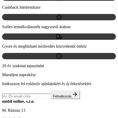
Cashback hitelrendszer
Széles termékválaszték nagyszerű árakon
Gyors és megbízható kézbesítés közvetlenül önhöz
20 év szakmai tapasztalat
Maradjon naprakész
Iratkozzon fel exkluzív ajánlatokért és új érkezésekért.
Feliratkozás
mobil online, s.r.o.
M. Rázusa 13