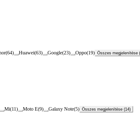
nor
(
64
)
Huawei
(
63
)
Google
(
23
)
Oppo
(
19
)
Összes megjelenítése 
Mi
(
11
)
Moto E
(
9
)
Galaxy Note
(
5
)
Összes megjelenítése (14)