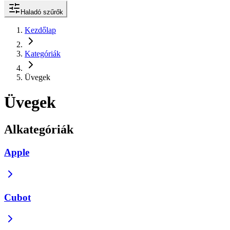
Haladó szűrők
Kezdőlap
Kategóriák
Üvegek
Üvegek
Alkategóriák
Apple
Cubot