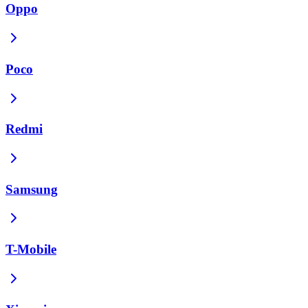
Oppo
Poco
Redmi
Samsung
T-Mobile