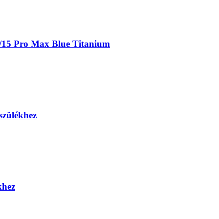
15 Pro Max Blue Titanium
szülékhez
khez