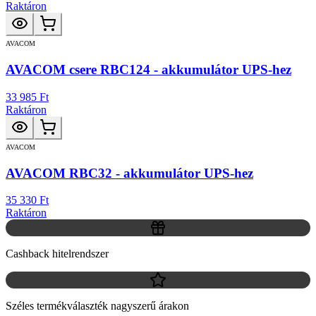
Raktáron
AVACOM
AVACOM csere RBC124 - akkumulátor UPS-hez
33 985 Ft
Raktáron
AVACOM
AVACOM RBC32 - akkumulátor UPS-hez
35 330 Ft
Raktáron
Cashback hitelrendszer
Széles termékválaszték nagyszerű árakon