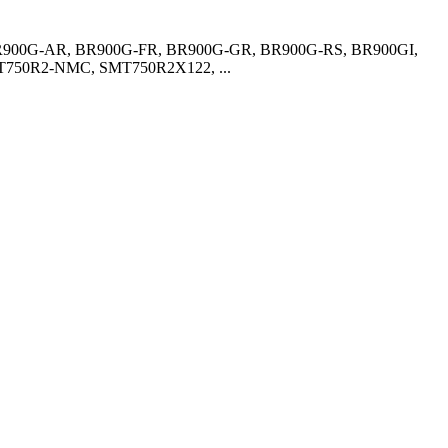
0G, BR900G-AR, BR900G-FR, BR900G-GR, BR900G-RS, BR900GI,
750R2-NMC, SMT750R2X122, ...