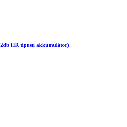
(2db HR típusú akkumulátor)