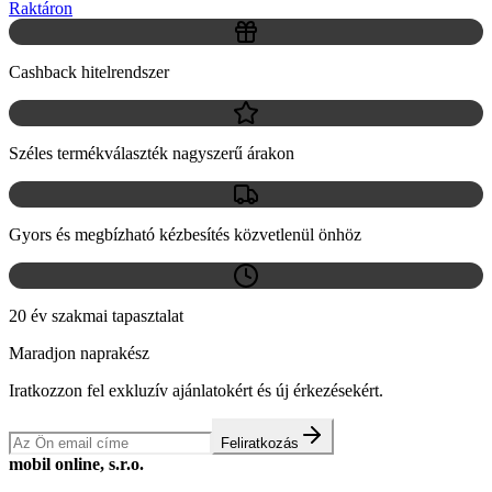
Raktáron
Cashback hitelrendszer
Széles termékválaszték nagyszerű árakon
Gyors és megbízható kézbesítés közvetlenül önhöz
20 év szakmai tapasztalat
Maradjon naprakész
Iratkozzon fel exkluzív ajánlatokért és új érkezésekért.
Feliratkozás
mobil online, s.r.o.