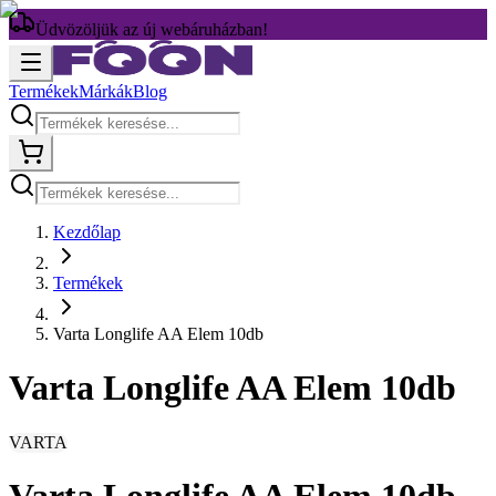
Üdvözöljük az új webáruházban!
Termékek
Márkák
Blog
Kezdőlap
Termékek
Varta Longlife AA Elem 10db
Varta Longlife AA Elem 10db
VARTA