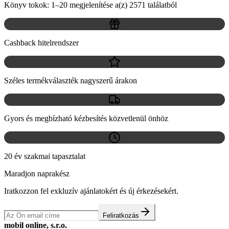
Könyv tokok: 1–20 megjelenítése a(z) 2571 találatból
Cashback hitelrendszer
Széles termékválaszték nagyszerű árakon
Gyors és megbízható kézbesítés közvetlenül önhöz
20 év szakmai tapasztalat
Maradjon naprakész
Iratkozzon fel exkluzív ajánlatokért és új érkezésekért.
Feliratkozás
mobil online, s.r.o.