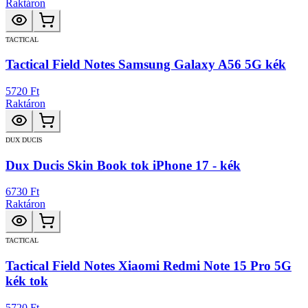
Raktáron
TACTICAL
Tactical Field Notes Samsung Galaxy A56 5G kék
5720 Ft
Raktáron
DUX DUCIS
Dux Ducis Skin Book tok iPhone 17 - kék
6730 Ft
Raktáron
TACTICAL
Tactical Field Notes Xiaomi Redmi Note 15 Pro 5G
kék tok
5720 Ft