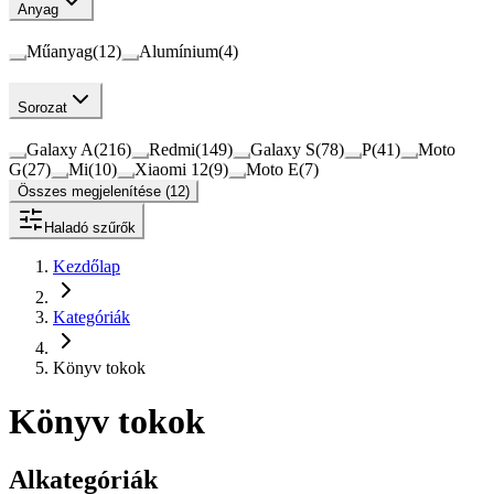
Anyag
Műanyag
(
12
)
Alumínium
(
4
)
Sorozat
Galaxy A
(
216
)
Redmi
(
149
)
Galaxy S
(
78
)
P
(
41
)
Moto
G
(
27
)
Mi
(
10
)
Xiaomi 12
(
9
)
Moto E
(
7
)
Összes megjelenítése (12)
Haladó szűrők
Kezdőlap
Kategóriák
Könyv tokok
Könyv tokok
Alkategóriák