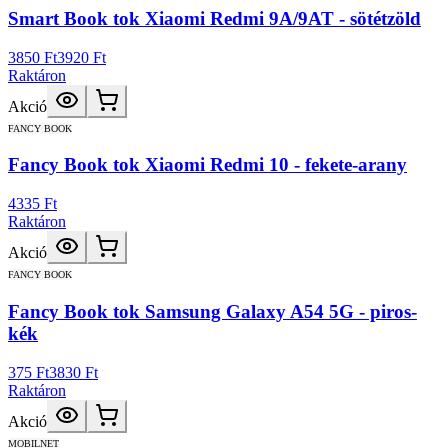
Smart Book tok Xiaomi Redmi 9A/9AT - sötétzöld
3850 Ft
3920 Ft
Raktáron
Akció
FANCY BOOK
Fancy Book tok Xiaomi Redmi 10 - fekete-arany
4335 Ft
Raktáron
Akció
FANCY BOOK
Fancy Book tok Samsung Galaxy A54 5G - piros-
kék
375 Ft
3830 Ft
Raktáron
Akció
MOBILNET