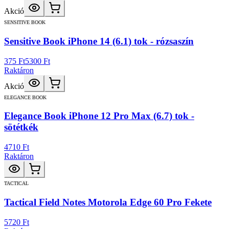
Akció
SENSITIVE BOOK
Sensitive Book iPhone 14 (6.1) tok - rózsaszín
375 Ft
5300 Ft
Raktáron
Akció
ELEGANCE BOOK
Elegance Book iPhone 12 Pro Max (6.7) tok -
sötétkék
4710 Ft
Raktáron
TACTICAL
Tactical Field Notes Motorola Edge 60 Pro Fekete
5720 Ft