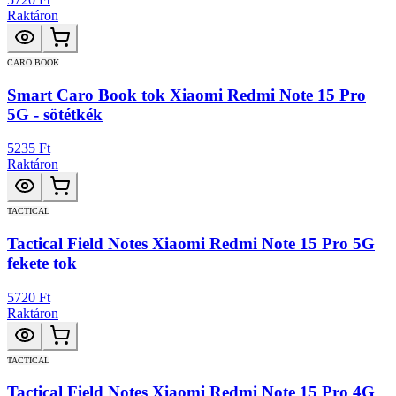
Raktáron
CARO BOOK
Smart Caro Book tok Xiaomi Redmi Note 15 Pro
5G - sötétkék
5235 Ft
Raktáron
TACTICAL
Tactical Field Notes Xiaomi Redmi Note 15 Pro 5G
fekete tok
5720 Ft
Raktáron
TACTICAL
Tactical Field Notes Xiaomi Redmi Note 15 Pro 4G