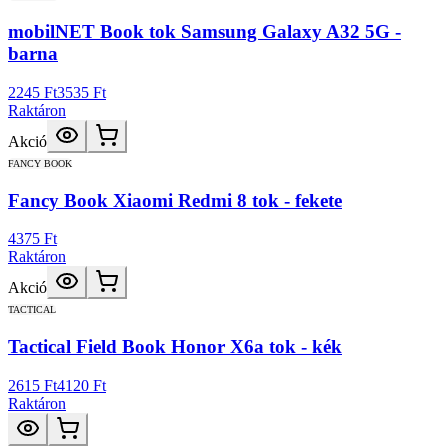
mobilNET Book tok Samsung Galaxy A32 5G -
barna
2245 Ft
3535 Ft
Raktáron
Akció
FANCY BOOK
Fancy Book Xiaomi Redmi 8 tok - fekete
4375 Ft
Raktáron
Akció
TACTICAL
Tactical Field Book Honor X6a tok - kék
2615 Ft
4120 Ft
Raktáron