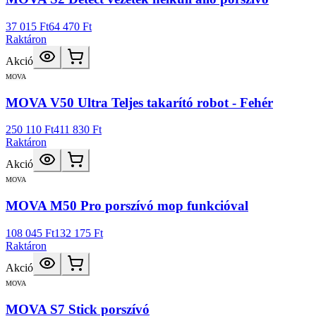
37 015 Ft
64 470 Ft
Raktáron
Akció
MOVA
MOVA V50 Ultra Teljes takarító robot - Fehér
250 110 Ft
411 830 Ft
Raktáron
Akció
MOVA
MOVA M50 Pro porszívó mop funkcióval
108 045 Ft
132 175 Ft
Raktáron
Akció
MOVA
MOVA S7 Stick porszívó