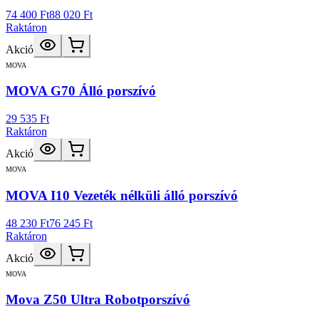
74 400 Ft
88 020 Ft
Raktáron
Akció
MOVA
MOVA G70 Álló porszívó
29 535 Ft
Raktáron
Akció
MOVA
MOVA I10 Vezeték nélküli álló porszívó
48 230 Ft
76 245 Ft
Raktáron
Akció
MOVA
Mova Z50 Ultra Robotporszívó