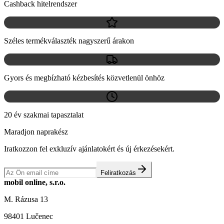
Cashback hitelrendszer
Széles termékválaszték nagyszerű árakon
Gyors és megbízható kézbesítés közvetlenül önhöz
20 év szakmai tapasztalat
Maradjon naprakész
Iratkozzon fel exkluzív ajánlatokért és új érkezésekért.
Feliratkozás
mobil online, s.r.o.
M. Rázusa 13
98401 Lučenec