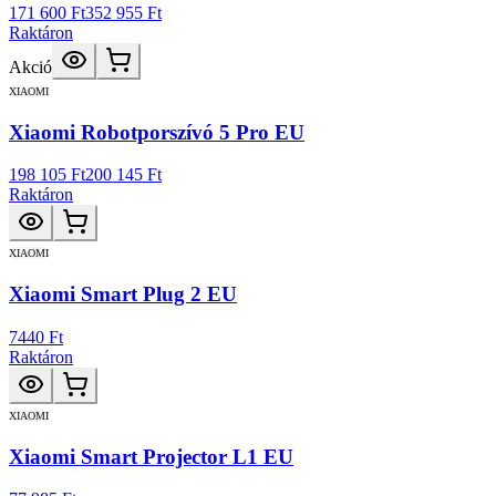
171 600 Ft
352 955 Ft
Raktáron
Akció
XIAOMI
Xiaomi Robotporszívó 5 Pro EU
198 105 Ft
200 145 Ft
Raktáron
XIAOMI
Xiaomi Smart Plug 2 EU
7440 Ft
Raktáron
XIAOMI
Xiaomi Smart Projector L1 EU