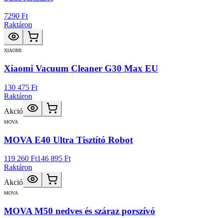
7290 Ft
Raktáron
XIAOMI
Xiaomi Vacuum Cleaner G30 Max EU
130 475 Ft
Raktáron
Akció
MOVA
MOVA E40 Ultra Tisztító Robot
119 260 Ft
146 895 Ft
Raktáron
Akció
MOVA
MOVA M50 nedves és száraz porszívó