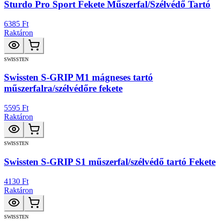
Sturdo Pro Sport Fekete Műszerfal/Szélvédő Tartó
6385 Ft
Raktáron
SWISSTEN
Swissten S-GRIP M1 mágneses tartó
műszerfalra/szélvédőre fekete
5595 Ft
Raktáron
SWISSTEN
Swissten S-GRIP S1 műszerfal/szélvédő tartó Fekete
4130 Ft
Raktáron
SWISSTEN