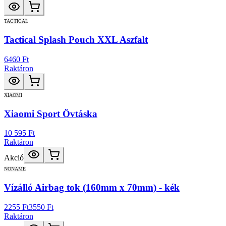
TACTICAL
Tactical Splash Pouch XXL Aszfalt
6460 Ft
Raktáron
XIAOMI
Xiaomi Sport Övtáska
10 595 Ft
Raktáron
Akció
NONAME
Vízálló Airbag tok (160mm x 70mm) - kék
2255 Ft
3550 Ft
Raktáron