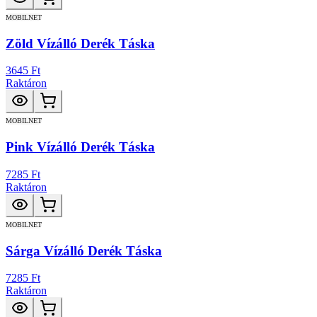
MOBILNET
Zöld Vízálló Derék Táska
3645 Ft
Raktáron
MOBILNET
Pink Vízálló Derék Táska
7285 Ft
Raktáron
MOBILNET
Sárga Vízálló Derék Táska
7285 Ft
Raktáron