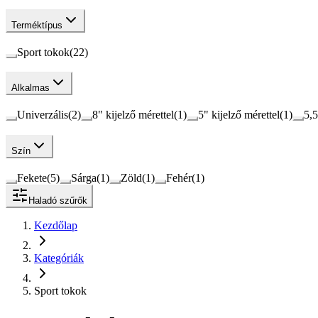
Terméktípus
Sport tokok
(
22
)
Alkalmas
Univerzális
(
2
)
8" kijelző mérettel
(
1
)
5" kijelző mérettel
(
1
)
5,5
Szín
Fekete
(
5
)
Sárga
(
1
)
Zöld
(
1
)
Fehér
(
1
)
Haladó szűrők
Kezdőlap
Kategóriák
Sport tokok