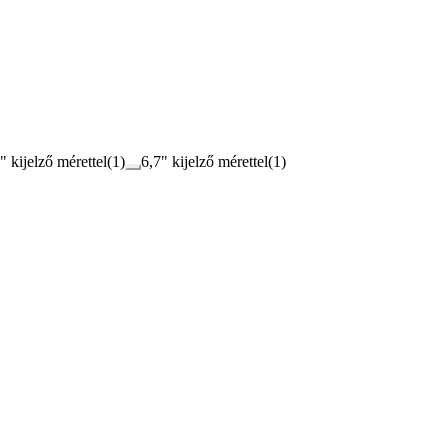
" kijelző mérettel
(
1
)
6,7" kijelző mérettel
(
1
)